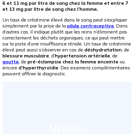
6 et 11 mg par litre de sang chez la femme et entre 7
et 13 mg par litre de sang chez l’homme.
Un taux de créatinine élevé dans le sang peut s’expliquer
simplement par la prise de la
pilule contraceptive
. Dans
d’autres cas, il indique plutôt que les reins n’éliminent pas
correctement les déchets organiques, ce qui peut mettre
sur la piste d’une insuffisance rénale. Un taux de créatinine
élevé peut aussi s’observer en cas de
déshydratation
, de
blessure musculaire
, d’
hypertension artérielle
, de
goutte
, de
pré-éclampsie chez la femme enceinte
ou
encore
d’hyperthyroïdie
. Des examens complémentaires
peuvent affiner le diagnostic.