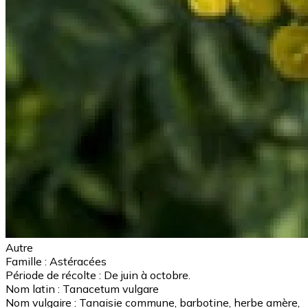
Autre
Famille :
Astéracées
Période de récolte :
De juin à octobre.
Nom latin :
Tanacetum vulgare
Nom vulgaire :
Tanaisie commune, barbotine, herbe amère,