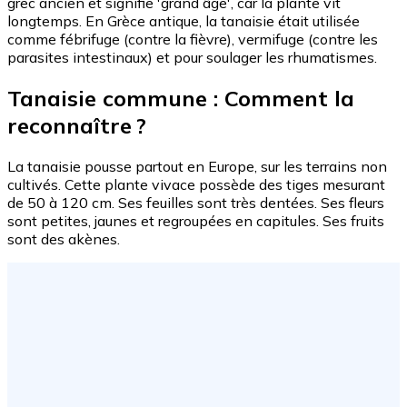
grec ancien et signifie 'grand âge', car la plante vit
longtemps. En Grèce antique, la tanaisie était utilisée
comme fébrifuge (contre la fièvre), vermifuge (contre les
parasites intestinaux) et pour soulager les rhumatismes.
Tanaisie commune : Comment la
reconnaître ?
La tanaisie pousse partout en Europe, sur les terrains non
cultivés. Cette plante vivace possède des tiges mesurant
de 50 à 120 cm. Ses feuilles sont très dentées. Ses fleurs
sont petites, jaunes et regroupées en capitules. Ses fruits
sont des akènes.