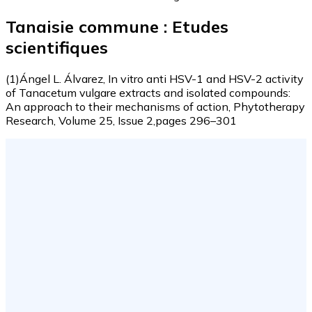
Tanaisie commune : Etudes
scientifiques
(1)Ángel L. Álvarez, In vitro anti HSV-1 and HSV-2 activity
of Tanacetum vulgare extracts and isolated compounds:
An approach to their mechanisms of action, Phytotherapy
Research, Volume 25, Issue 2,pages 296–301