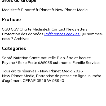
Sites du Groupe
Medisite.fr
E-santé.fr
Planet.fr
New Planet Media
Pratique
CGU
CGV
Charte Medisite.fr
Contact
Newsletters
Protection des données
Préférences cookies
Qui sommes-
nous ?
Archives
Catégories
Santé
Nutrition
Santé naturelle
Bien-être et beauté
Psycho / Sexo
Perte d&#039;autonomie
Famille
Services
Tous droits réservés - New Planet Media 2026
New Planet Media, Entreprise de presse en ligne, numéro
d'agrément CPPAP 0526 W 93940