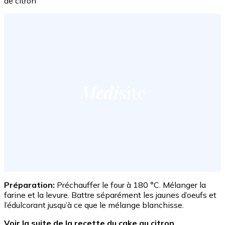
de citron
Préparation:
Préchauffer le four à 180 °C. Mélanger la
farine et la levure. Battre séparément les jaunes d’oeufs et
l’édulcorant jusqu’à ce que le mélange blanchisse.
Voir la suite de la recette du cake au citron