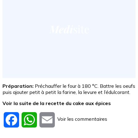
Préparation:
Préchauffer le four à 180 °C. Battre les oeufs
puis ajouter petit à petit la farine, la levure et l’édulcorant.
Voir la suite de la recette du cake aux épices
Voir les commentaires
Facebook
WhatsApp
Email