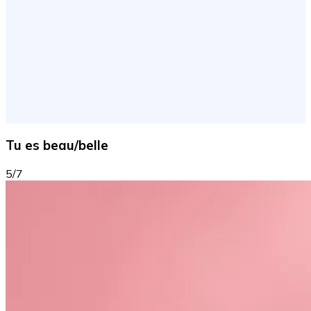
Tu es beau/belle
5/7