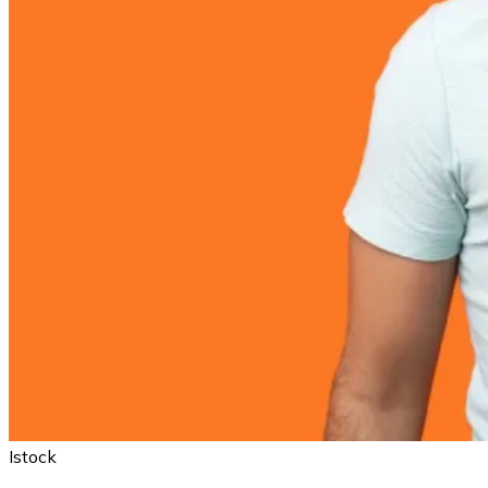
Istock