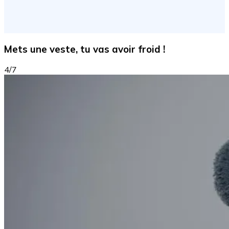
Mets une veste, tu vas avoir froid !
4/7