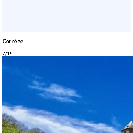
Corrèze
7/15