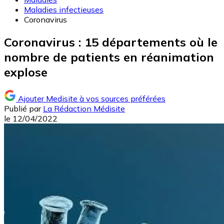
Maladies infectieuses
Coronavirus
Coronavirus : 15 départements où le
nombre de patients en réanimation
explose
Ajouter Medisite à vos sources préférées
Publié par
La Rédaction Médisite
le
12/04/2022