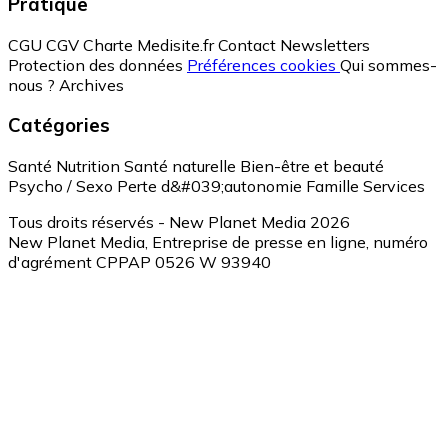
Pratique
CGU
CGV
Charte Medisite.fr
Contact
Newsletters
Protection des données
Préférences cookies
Qui sommes-
nous ?
Archives
Catégories
Santé
Nutrition
Santé naturelle
Bien-être et beauté
Psycho / Sexo
Perte d&#039;autonomie
Famille
Services
Tous droits réservés - New Planet Media 2026
New Planet Media, Entreprise de presse en ligne, numéro
d'agrément CPPAP 0526 W 93940