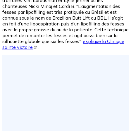
d’affaires Kim Kardashian et Kylie Jenner ou les
chanteuses Nicki Minaj et Cardi B. “L’augmentation des
fesses par lipofilling est très pratiquée au Brésil et est
connue sous le nom de Brazilian Butt Lift ou BBL. Il s’agit
en fait d’une lipoaspiration puis d’un lipofilling des fesses
avec la propre graisse du ou de la patiente. Cette technique
permet de remonter les fesses et agit aussi bien sur la
silhouette globale que sur les fesses”,
explique la Clinique
sainte victoire
.