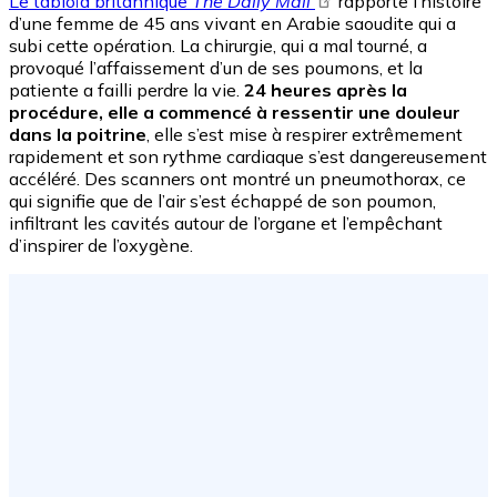
Le tabloïd britannique
The Daily Mail
rapporte l’histoire
d’une femme de 45 ans vivant en Arabie saoudite qui a
subi cette opération. La chirurgie, qui a mal tourné, a
provoqué l’affaissement d’un de ses poumons, et la
patiente a failli perdre la vie.
24 heures après la
procédure, elle a commencé à ressentir une douleur
dans la poitrine
, elle s’est mise à respirer extrêmement
rapidement et son rythme cardiaque s’est dangereusement
accéléré. Des scanners ont montré un pneumothorax, ce
qui signifie que de l’air s’est échappé de son poumon,
infiltrant les cavités autour de l’organe et l’empêchant
d’inspirer de l’oxygène.