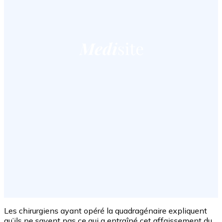
Les chirurgiens ayant opéré la quadragénaire expliquent
qu’ils ne savent pas ce qui a entraîné cet affaissement du