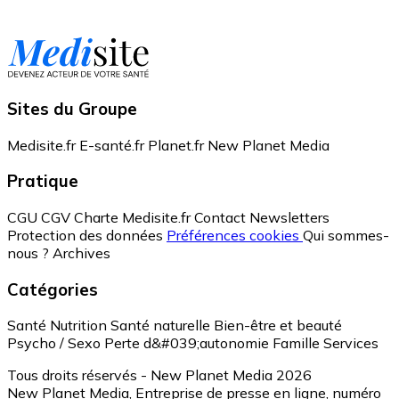
Sites du Groupe
Medisite.fr
E-santé.fr
Planet.fr
New Planet Media
Pratique
CGU
CGV
Charte Medisite.fr
Contact
Newsletters
Protection des données
Préférences cookies
Qui sommes-
nous ?
Archives
Catégories
Santé
Nutrition
Santé naturelle
Bien-être et beauté
Psycho / Sexo
Perte d&#039;autonomie
Famille
Services
Tous droits réservés - New Planet Media 2026
New Planet Media, Entreprise de presse en ligne, numéro