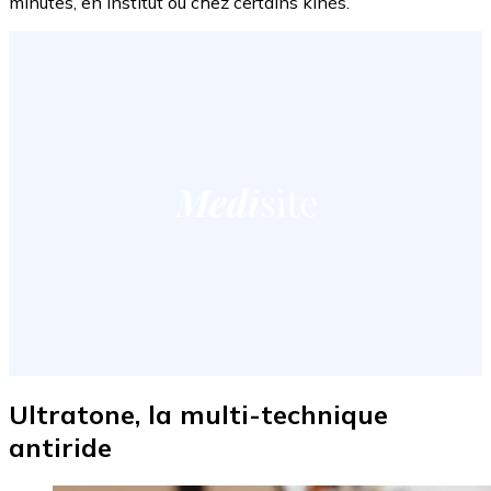
minutes, en institut ou chez certains kinés.
Ultratone, la multi-technique
antiride