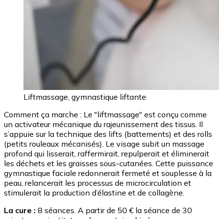
Liftmassage, gymnastique liftante
Comment ça marche : Le "liftmassage" est conçu comme
un activateur mécanique du rajeunissement des tissus. Il
s’appuie sur la technique des lifts (battements) et des rolls
(petits rouleaux mécanisés). Le visage subit un massage
profond qui lisserait, raffermirait, repulperait et éliminerait
les déchets et les graisses sous-cutanées. Cette puissance
gymnastique faciale redonnerait fermeté et souplesse à la
peau, relancerait les processus de microcirculation et
stimulerait la production d’élastine et de collagène.
La cure :
8 séances. A partir de 50 € la séance de 30