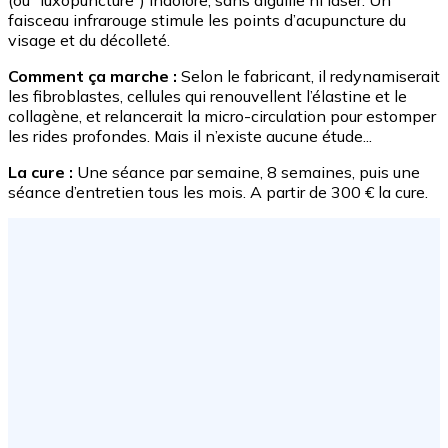
(ou "luxopuncture") indolore, sans aiguille ni laser. Un
faisceau infrarouge stimule les points d’acupuncture du
visage et du décolleté.
Comment ça marche :
Selon le fabricant, il redynamiserait
les fibroblastes, cellules qui renouvellent l’élastine et le
collagène, et relancerait la micro-circulation pour estomper
les rides profondes. Mais il n’existe aucune étude...
La cure :
Une séance par semaine, 8 semaines, puis une
séance d’entretien tous les mois. A partir de 300 € la cure.