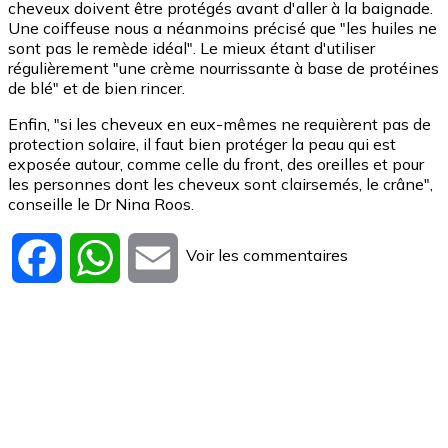
cheveux doivent être protégés avant d'aller à la baignade.
Une coiffeuse nous a néanmoins précisé que "les huiles ne
sont pas le remède idéal". Le mieux étant d'utiliser
régulièrement "une crème nourrissante à base de protéines
de blé" et de bien rincer.
Enfin, "si les cheveux en eux-mêmes ne requièrent pas de
protection solaire, il faut bien protéger la peau qui est
exposée autour, comme celle du front, des oreilles et pour
les personnes dont les cheveux sont clairsemés, le crâne",
conseille le Dr Nina Roos.
Voir les commentaires
Facebook
WhatsApp
Email