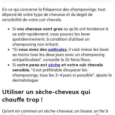
En ce qui concerne la fréquence des shampooings, tout
dépend de votre type de cheveux et du degré de
sensibilité de votre cuir chevelu.
Si
vos cheveux sont gras
ou qu’ils ont tendance à
se salir rapidement, vous pouvez les laver
quotidiennement, à condition d’utiliser un
shampooing non irritant.
"Si
vous avez des
pellicules
, il vaut mieux les laver
au moins tous les deux jours avec un shampooing
antipelliculaire", conseille le Dr Nina Roos.
Si
votre peau est
sèche
et votre cuir chevelu
sensible
, "il est préférable d’espacer les
shampooings, tous les 3-4 jours si possible", ajoute la
dermatologue.
Utiliser un sèche-cheveux qui
chauffe trop !
Qu’ont en commun un sèche-cheveux, un lisseur, un fer à