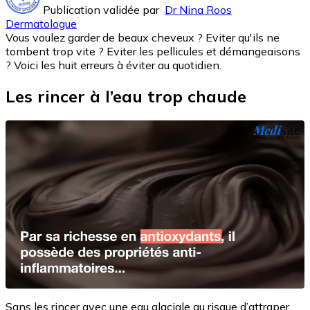
Publication validée par
Dr Nina Roos
Dermatologue
Vous voulez garder de beaux cheveux ? Eviter qu'ils ne
tombent trop vite ? Eviter les pellicules et démangeaisons
? Voici les huit erreurs à éviter au quotidien.
Les rincer à l’eau trop chaude
Sans les rincer avec une eau glaciale au risque d’attraper