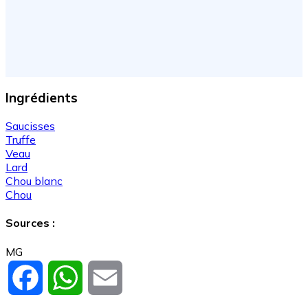
Ingrédients
Saucisses
Truffe
Veau
Lard
Chou blanc
Chou
Sources :
MG
Facebook
WhatsApp
Email