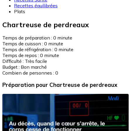
Recettes équilibrées
Plats
Chartreuse de perdreaux
Temps de préparation :
0 minute
Temps de cuisson :
0 minute
Temps de réfrigération :
0 minute
Temps de repos :
0 minute
Difficulté :
Très facile
Budget :
Bon marché
Combien de personnes :
0
Préparation
pour Chartreuse de perdreaux