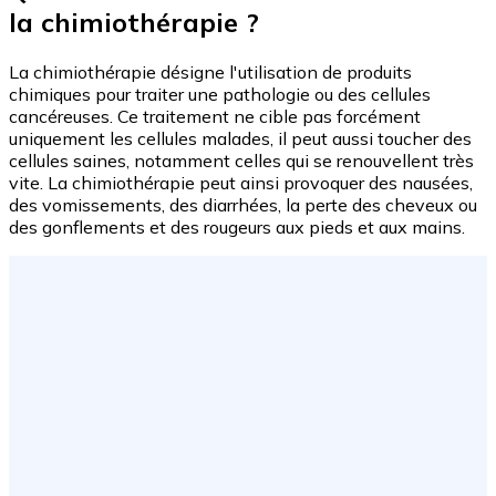
la chimiothérapie ?
La chimiothérapie désigne l'utilisation de produits
chimiques pour traiter une pathologie ou des cellules
cancéreuses. Ce traitement ne cible pas forcément
uniquement les cellules malades, il peut aussi toucher des
cellules saines, notamment celles qui se renouvellent très
vite. La chimiothérapie peut ainsi provoquer des nausées,
des vomissements, des diarrhées, la perte des cheveux ou
des gonflements et des rougeurs aux pieds et aux mains.