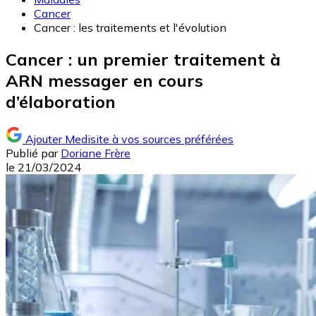
Cancer
Cancer : les traitements et l'évolution
Cancer : un premier traitement à
ARN messager en cours
d’élaboration
Ajouter Medisite à vos sources préférées
Publié par
Doriane Frère
le
21/03/2024