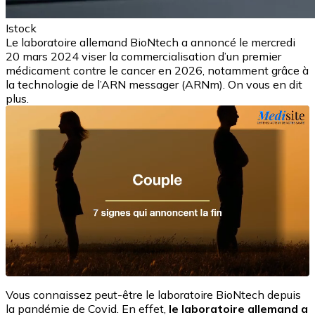
Istock
Le laboratoire allemand BioNtech a annoncé le mercredi
20 mars 2024 viser la commercialisation d’un premier
médicament contre le cancer en 2026, notamment grâce à
la technologie de l’ARN messager (ARNm). On vous en dit
plus.
Vous connaissez peut-être le laboratoire BioNtech depuis
la pandémie de Covid. En effet,
le laboratoire allemand a