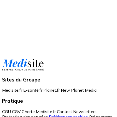
Sites du Groupe
Medisite.fr
E-santé.fr
Planet.fr
New Planet Media
Pratique
CGU
CGV
Charte Medisite.fr
Contact
Newsletters
Protection des données
Préférences cookies
Qui sommes-