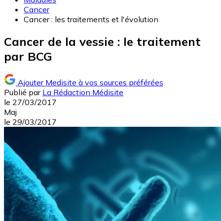
Cancer
Cancer : les traitements et l'évolution
Cancer de la vessie : le traitement
par BCG
Ajouter Medisite à vos sources préférées
Publié par
La Rédaction Médisite
le
27/03/2017
Maj
le
29/03/2017