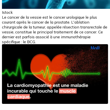
Istock
Le cancer de la vessie est le cancer urologique le plus
courant après le cancer de la prostate. L'ablation
chirurgicale de la tumeur, appelée résection transrectale de
vessie, constitue le principal traitement de ce cancer. Ce
dernier est parfois associé à une immunothérapie
spécifique : le BCG.