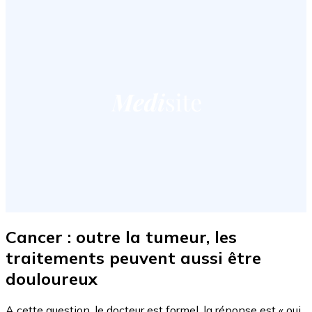
Cancer : outre la tumeur, les
traitements peuvent aussi être
douloureux
A cette question, le docteur est formel, la réponse est « oui