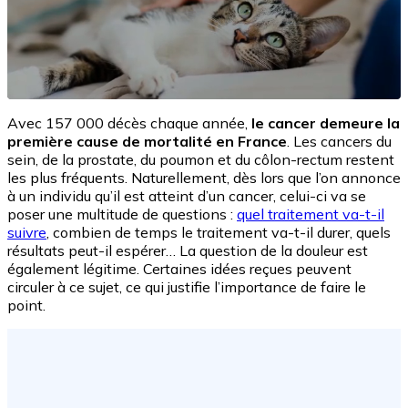
Avec 157 000 décès chaque année,
le cancer demeure la
première cause de mortalité en France
. Les cancers du
sein, de la prostate, du poumon et du côlon-rectum restent
les plus fréquents. Naturellement, dès lors que l’on annonce
à un individu qu’il est atteint d’un cancer, celui-ci va se
poser une multitude de questions :
quel traitement va-t-il
suivre
, combien de temps le traitement va-t-il durer, quels
résultats peut-il espérer… La question de la douleur est
également légitime. Certaines idées reçues peuvent
circuler à ce sujet, ce qui justifie l’importance de faire le
point.