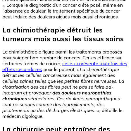
». Lorsque le diagnostic d’un cancer a été posé, même en
l’absence de douleur, le traitement spécifique du cancer
peut induire des douleurs aiguës mais aussi chroniques.
La chimiothérapie détruit les
tumeurs mais aussi les tissus sains
La chimiothérapie figure parmi les traitements proposés
pour soigner bon nombre de cancers. Certes efficace sur
certaines formes de cancer,
celle-ci présente toutefois des
effets secondaires
pour le patient. «
La chimiothérapie
détruit les cellules cancéreuses mais également des
cellules saines telles que les petites fibres nerveuses. La
cicatrisation des ces fibres peut ne pas se faire ad-
integrum et provoquer
des douleurs neuropathies
chroniques
séquellaires. Ces douleurs neuropathiques
sont ressenties comme des fourmillements, des
picotements ou des décharges électriques…»,
détaille le
médecin algologue.
La chirurgie peut entraîner des