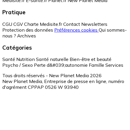
Medisite.fr
E-santé.fr
Planet.fr
New Planet Media
Pratique
CGU
CGV
Charte Medisite.fr
Contact
Newsletters
Protection des données
Préférences cookies
Qui sommes-
nous ?
Archives
Catégories
Santé
Nutrition
Santé naturelle
Bien-être et beauté
Psycho / Sexo
Perte d&#039;autonomie
Famille
Services
Tous droits réservés - New Planet Media 2026
New Planet Media, Entreprise de presse en ligne, numéro
d'agrément CPPAP 0526 W 93940