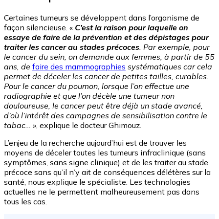
Certaines tumeurs se développent dans l’organisme de
façon silencieuse. «
C’est la raison pour laquelle on
essaye de faire de la prévention et des dépistages pour
traiter les cancer au stades précoces
. Par exemple, pour
le cancer du sein, on demande aux femmes, à partir de 55
ans, de
faire des mammographies
systématiques car cela
permet de déceler les cancer de petites tailles, curables
.
Pour le cancer du poumon, lorsque l’on effectue une
radiographie et que l’on décèle une tumeur non
douloureuse, le cancer peut être déjà un stade avancé,
d’où l’intérêt des campagnes de sensibilisation contre le
tabac…
», explique le docteur Ghimouz.
L’enjeu de la recherche aujourd’hui est de trouver les
moyens de déceler toutes les tumeurs infraclinique (sans
symptômes, sans signe clinique) et de les traiter au stade
précoce sans qu’il n’y ait de conséquences délétères sur la
santé, nous explique le spécialiste. Les technologies
actuelles ne le permettent malheureusement pas dans
tous les cas.