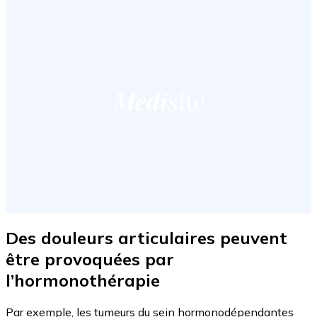
Des douleurs articulaires peuvent
être provoquées par
l’hormonothérapie
Par exemple, les tumeurs du sein hormonodépendantes