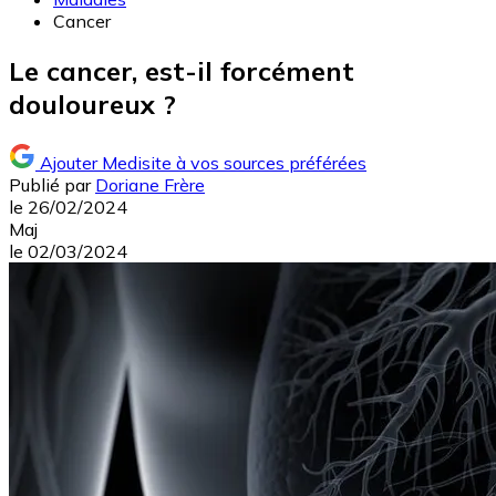
Cancer
Le cancer, est-il forcément
douloureux ?
Ajouter Medisite à vos sources préférées
Publié par
Doriane Frère
le
26/02/2024
Maj
le
02/03/2024