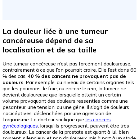
La douleur liée à une tumeur
cancéreuse dépend de sa
localisation et de sa taille
Une tumeur cancéreuse n’est pas forcément douloureuse,
contrairement à ce que l’on pourrait croire. Elle l’est dans 60
% des cas,
40 % des cancers ne provoquent pas de
douleurs
. Par exemple, au niveau de certains organes tels
que les poumons, le foie, ou encore le rein, la tumeur ne
devient douloureuse que lorsqu’elle atteint un certain
volume provoquant des douleurs ressenties comme une
pesanteur, une tension, ou une gêne. Il s’agit de douleurs
nocicéptives, déclenchées par une agression de
l'organisme. Le docteur souligne que
les cancers
gynécologiques
, lorsqu’ils progressent, peuvent être très
douloureux. Le cancer de la prostate est quant à lui, bien
souvent, silencieux et non douloureux mis à part à un stade