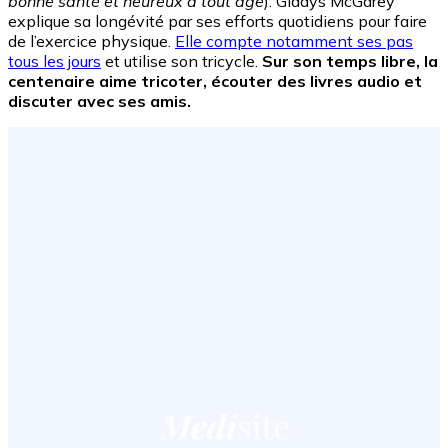
bonne santé et heureux à tout âge
). Gladys McGarey
explique sa longévité par ses efforts quotidiens pour faire
de l’exercice physique.
Elle compte notamment ses pas
tous les jours
et utilise son tricycle.
Sur son temps libre, la
centenaire aime tricoter, écouter des livres audio et
discuter avec ses amis.