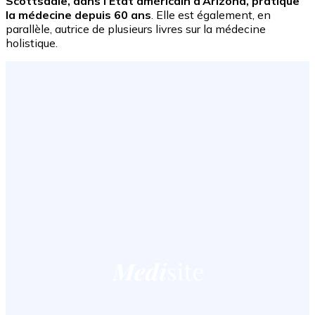
Scottsdale, dans l’État américain d’Arizona, pratique
la médecine depuis 60 ans
. Elle est également, en
parallèle, autrice de plusieurs livres sur la médecine
holistique.