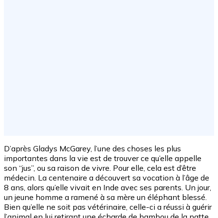
D’après Gladys McGarey, l’une des choses les plus
importantes dans la vie est de trouver ce qu’elle appelle
son “jus”, ou sa raison de vivre. Pour elle, cela est d’être
médecin. La centenaire a découvert sa vocation à l’âge de
8 ans, alors qu’elle vivait en Inde avec ses parents. Un jour,
un jeune homme a ramené à sa mère un éléphant blessé.
Bien qu’elle ne soit pas vétérinaire, celle-ci a réussi à guérir
l’animal en lui retirant une écharde de bambou de la patte