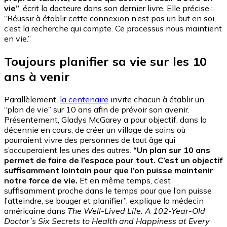
vie”
, écrit la docteure dans son dernier livre. Elle précise :
“Réussir à établir cette connexion n’est pas un but en soi,
c’est la recherche qui compte. Ce processus nous maintient
en vie.”
Toujours planifier sa vie sur les 10
ans à venir
Parallèlement,
la centenaire
invite chacun à établir un
“plan de vie” sur 10 ans afin de prévoir son avenir.
Présentement, Gladys McGarey a pour objectif, dans la
décennie en cours, de créer un village de soins où
pourraient vivre des personnes de tout âge qui
s’occuperaient les unes des autres.
“Un plan sur 10 ans
permet de faire de l’espace pour tout. C’est un objectif
suffisamment lointain pour que l’on puisse maintenir
notre force de vie.
Et en même temps, c’est
suffisamment proche dans le temps pour que l’on puisse
l’atteindre, se bouger et planifier”, explique la médecin
américaine dans
The Well-Lived Life: A 102-Year-Old
Doctor’s Six Secrets to Health and Happiness at Every