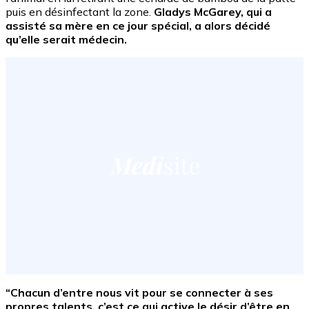
puis en désinfectant la zone.
Gladys McGarey, qui a
assisté sa mère en ce jour spécial, a alors décidé
qu’elle serait médecin.
“Chacun d’entre nous vit pour se connecter à ses
propres talents, c’est ce qui active le désir d’être en