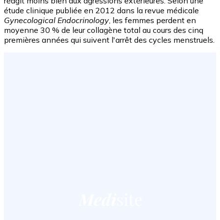
réagit moins bien aux agressions extérieures. Selon une
étude clinique publiée en 2012 dans la revue médicale
Gynecological Endocrinology
, les femmes perdent en
moyenne 30 % de leur collagène total au cours des cinq
premières années qui suivent l'arrêt des cycles menstruels.