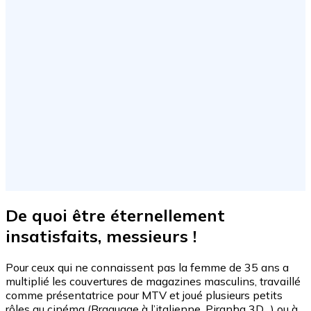
De quoi être éternellement
insatisfaits, messieurs !
Pour ceux qui ne connaissent pas la femme de 35 ans a
multiplié les couvertures de magazines masculins, travaillé
comme présentatrice pour MTV et joué plusieurs petits
rôles au cinéma (Braquage à l’italienne, Piranha 3D…) ou à