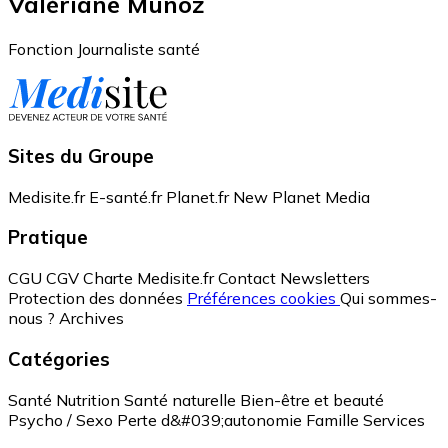
Valériane Munoz
Fonction
Journaliste santé
Sites du Groupe
Medisite.fr
E-santé.fr
Planet.fr
New Planet Media
Pratique
CGU
CGV
Charte Medisite.fr
Contact
Newsletters
Protection des données
Préférences cookies
Qui sommes-
nous ?
Archives
Catégories
Santé
Nutrition
Santé naturelle
Bien-être et beauté
Psycho / Sexo
Perte d&#039;autonomie
Famille
Services