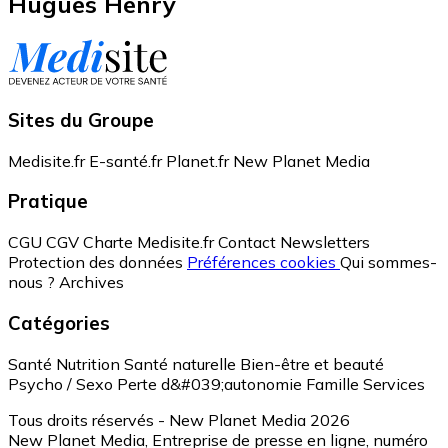
Hugues Henry
Sites du Groupe
Medisite.fr
E-santé.fr
Planet.fr
New Planet Media
Pratique
CGU
CGV
Charte Medisite.fr
Contact
Newsletters
Protection des données
Préférences cookies
Qui sommes-
nous ?
Archives
Catégories
Santé
Nutrition
Santé naturelle
Bien-être et beauté
Psycho / Sexo
Perte d&#039;autonomie
Famille
Services
Tous droits réservés - New Planet Media 2026
New Planet Media, Entreprise de presse en ligne, numéro