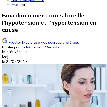
Audition
Bourdonnement dans l’oreille :
l’hypotension et l’hypertension en
cause
Ajouter Medisite à vos sources préférées
Publié par
La Rédaction Médisite
le
20/07/2017
Maj
le
24/07/2017