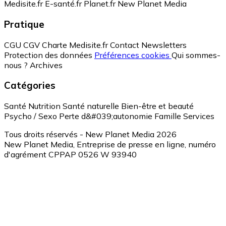
Medisite.fr
E-santé.fr
Planet.fr
New Planet Media
Pratique
CGU
CGV
Charte Medisite.fr
Contact
Newsletters
Protection des données
Préférences cookies
Qui sommes-
nous ?
Archives
Catégories
Santé
Nutrition
Santé naturelle
Bien-être et beauté
Psycho / Sexo
Perte d&#039;autonomie
Famille
Services
Tous droits réservés - New Planet Media 2026
New Planet Media, Entreprise de presse en ligne, numéro
d'agrément CPPAP 0526 W 93940