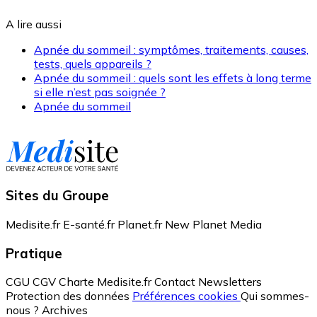
A lire aussi
Apnée du sommeil : symptômes, traitements, causes,
tests, quels appareils ?
Apnée du sommeil : quels sont les effets à long terme
si elle n’est pas soignée ?
Apnée du sommeil
Sites du Groupe
Medisite.fr
E-santé.fr
Planet.fr
New Planet Media
Pratique
CGU
CGV
Charte Medisite.fr
Contact
Newsletters
Protection des données
Préférences cookies
Qui sommes-
nous ?
Archives