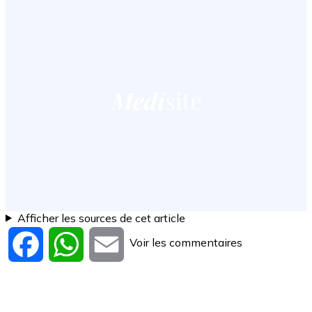
Afficher les sources de cet article
Voir les commentaires
Facebook
WhatsApp
Email