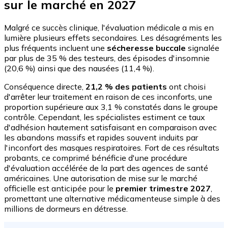
sur le marché en 2027
Malgré ce succès clinique, l'évaluation médicale a mis en
lumière plusieurs effets secondaires. Les désagréments les
plus fréquents incluent une
sécheresse buccale
signalée
par plus de 35 % des testeurs, des épisodes d'insomnie
(20,6 %) ainsi que des nausées (11,4 %).
Conséquence directe,
21,2 % des patients
ont choisi
d'arrêter leur traitement en raison de ces inconforts, une
proportion supérieure aux 3,1 % constatés dans le groupe
contrôle. Cependant, les spécialistes estiment ce taux
d'adhésion hautement satisfaisant en comparaison avec
les abandons massifs et rapides souvent induits par
l'inconfort des masques respiratoires. Fort de ces résultats
probants, ce comprimé bénéficie d'une procédure
d'évaluation accélérée de la part des agences de santé
américaines. Une autorisation de mise sur le marché
officielle est anticipée pour le
premier trimestre 2027
,
promettant une alternative médicamenteuse simple à des
millions de dormeurs en détresse.