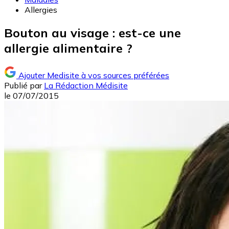
Allergies
Bouton au visage : est-ce une
allergie alimentaire ?
Ajouter Medisite à vos sources préférées
Publié par
La Rédaction Médisite
le
07/07/2015