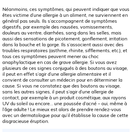
Néanmoins, ces symptômes, qui peuvent indiquer que vous
êtes victime d’une allergie à un aliment, ne surviennent en
général pas seuls. Ils s’accompagnent de symptômes
digestifs, par exemple des nausées, vomissements,
douleurs au ventre, diarrhées, sang dans les selles, mais
aussi des sensations de picotement, gonflement, irritation
dans la bouche et la gorge. Ils s’associent aussi avec des
troubles respiratoires (asthme, rhinite, sifflements, etc.), et
tous ces symptômes peuvent mener au choc
anaphylactique en cas de grave allergie. Si vous avez
plusieurs de ces signes conjugués à des boutons au visage,
il peut en effet s’agir d’une allergie alimentaire et il
convient de consulter un médecin pour en déterminer la
cause. Si vous ne constatez que des boutons au visage,
sans les autres signes, il peut s’agir d’une allergie de
contact, par exemple à un produit cosmétique, aux rayons
UV du soleil ou encore… une poussée d’acné – oui, même à
l’âge adulte ! Le mieux est alors de prendre rendez-vous
avec un dermatologue pour qu’il établisse la cause de cette
disgracieuse éruption.