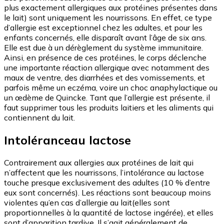
plus exactement allergiques aux protéines présentes dans
le lait) sont uniquement les nourrissons. En effet, ce type
d’allergie est exceptionnel chez les adultes, et pour les
enfants concernés, elle disparaît avant l’âge de six ans.
Elle est due à un dérèglement du système immunitaire.
Ainsi, en présence de ces protéines, le corps déclenche
une importante réaction allergique avec notamment des
maux de ventre, des diarrhées et des vomissements, et
parfois même un eczéma, voire un choc anaphylactique ou
un œdème de Quincke. Tant que l’allergie est présente, il
faut supprimer tous les produits laitiers et les aliments qui
contiennent du lait.
Intoléranceau lactose
Contrairement aux allergies aux protéines de lait qui
n’affectent que les nourrissons, l’intolérance au lactose
touche presque exclusivement des adultes (10 % d’entre
eux sont concernés). Les réactions sont beaucoup moins
violentes qu’en cas d’allergie au lait(elles sont
proportionnelles à la quantité de lactose ingérée), et elles
sont d’apparition tardive. Il s’agit généralement de