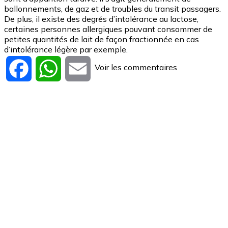
ballonnements, de gaz et de troubles du transit passagers.
De plus, il existe des degrés d’intolérance au lactose,
certaines personnes allergiques pouvant consommer de
petites quantités de lait de façon fractionnée en cas
d’intolérance légère par exemple.
Voir les commentaires
Facebook
WhatsApp
Email