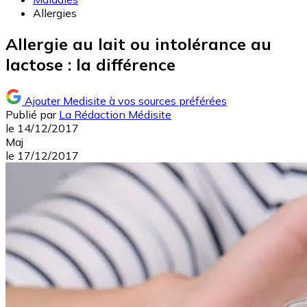
Allergies
Allergie au lait ou intolérance au
lactose : la différence
Ajouter Medisite à vos sources préférées
Publié par
La Rédaction Médisite
le
14/12/2017
Maj
le
17/12/2017