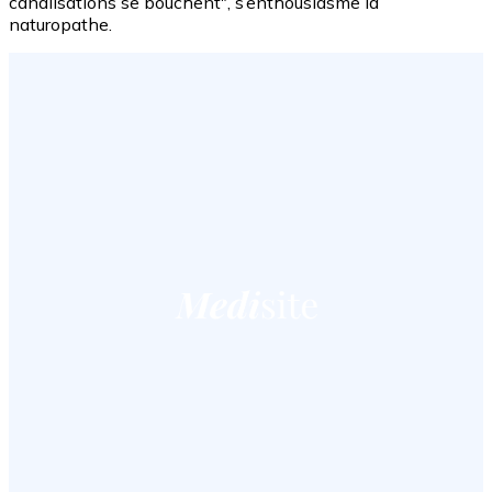
canalisations se bouchent", s’enthousiasme la
naturopathe.