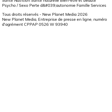
Santé
Nutrition
Santé naturelle
Bien-être et beauté
Psycho / Sexo
Perte d&#039;autonomie
Famille
Services
Tous droits réservés - New Planet Media 2026
New Planet Media, Entreprise de presse en ligne, numéro
d'agrément CPPAP 0526 W 93940