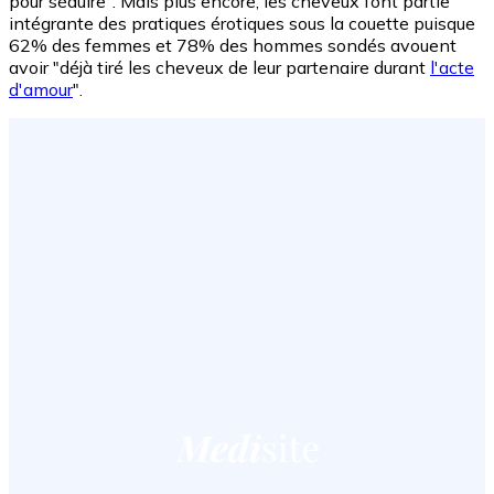
pour séduire". Mais plus encore, les cheveux font partie
intégrante des pratiques érotiques sous la couette puisque
62% des femmes et 78% des hommes sondés avouent
avoir "déjà tiré les cheveux de leur partenaire durant
l'acte
d'amour
".