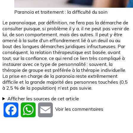
Paranoïa et traitement : la difficulté du soin
Le paranoïaque, par définition, ne fera pas la démarche de
consulter puisque, si problème il y a, il ne peut pas venir de
lui, de son comportement, mais des autres. Il peut y être
amené à la suite d'un effondrement lié à un deuil ou au
bout des longues démarches juridiques infructueuses. Par
conséquent, la relation thérapeutique est basée, avant
tout, sur la confiance, ce qui rend ce lien très compliqué à
instaurer avec ce type de personnalité : souvent, la
thérapie de groupe est préférée à la thérapie individuelle.
La prise en charge de la paranoïa reste extrêmement
difficile et la grande majorité des personnes touchées (0,5
à 2,5 % de la population) n'est pas suivie.
Afficher les sources de cet article
Voir les commentaires
Facebook
WhatsApp
Email