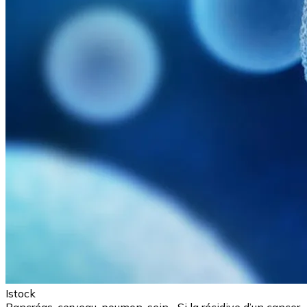
Istock