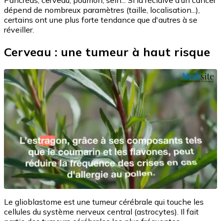
Pancréas, cerveau, poumon, sein... Si la récidive d’un cancer
dépend de nombreux paramètres (taille, localisation...),
certains ont une plus forte tendance que d'autres à se
réveiller.
Cerveau : une tumeur à haut risque
Le glioblastome est une tumeur cérébrale qui touche les
cellules du système nerveux central (astrocytes). Il fait