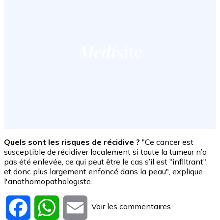
Quels sont les risques de récidive ?
"Ce cancer est
susceptible de récidiver localement si toute la tumeur n’a
pas été enlevée, ce qui peut être le cas s’il est "infiltrant",
et donc plus largement enfoncé dans la peau", explique
l'anathomopathologiste.
Voir les commentaires
Facebook
WhatsApp
Email