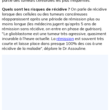
partie des tumeurs cérébrales les plus fréquentes.
Quels sont les risques de récidive ?
On parle de récidive
lorsque des cellules ou des tumeurs cancéreuses
réapparaissent après une période de rémission plus ou
moins longue (les médecins jugent qu’après 5 ans de
rémission sans récidive, on entre en phase de guérison).
"Le glioblastome est une tumeur très agressive, quasiment
incurable à l’heure actuelle. La
rémission
est souvent très
courte et laisse place dans presque 100% des cas à une
récidive de la maladie", déplore le Dr Assouline.