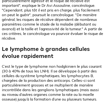
particulièrement agressif et le risque de récidive est
important", explique le Dr Avi Assouline, cancérologue.
"Cependant, plus tôt il est pris en charge, plus facilement
on peut le guérir", poursuit le cancérologue. "De manière
général, les risques de récidive dépendent de nombreux
paramètres comme le stade de la maladie (débutant ou
avancé) et la taille et l’agressivité de la tumeur." A partir de
ces critères, le cancérologue va pourvoir évaluer le risque de
récidive.
Le lymphome à grandes cellules
évolue rapidement
C’est le type de lymphome non hodgkinien le plus courant
(30 à 40% de tous les LNH). Il se développe à partir des
cellules du système lymphatiques, les lymphocytes B,
chargées de la production des anticorps. Celles-ci sont
particulièrement grosses et se multiplient de manière
incontrôlée dans les ganglions lymphatiques (mais aussi
au niveau d’autres organes comme la rate ou la moelle
osseuse) jusqu’à la formation d’une ou plusieurs tumeurs.