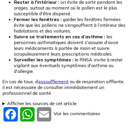
Rester à l'intérieur :
on évite de sortir pendant les
orages, surtout au moment où le pollen est le plus
susceptible d'être dispersé.
Fermer les fenêtres :
garder les fenêtres fermées
évite que les pollens ne s’engouffrent à l’intérieur des
habitations et des voitures.
Suivre se traitements en cas d’asthme :
les
personnes asthmatiques doivent s'assurer d'avoir
leurs médicaments à portée de main et suivre
scrupuleusement leurs prescriptions médicales.
Surveiller les symptômes :
le RNSA invite à rester
vigilant aux éventuels symptômes d'asthme ou
d'allergie.
En cas de toux, d’
essoufflement
ou de respiration sifflante,
il est nécessaire de consulter immédiatement un
professionnel de santé.
Afficher les sources de cet article
Voir les commentaires
Facebook
WhatsApp
Email