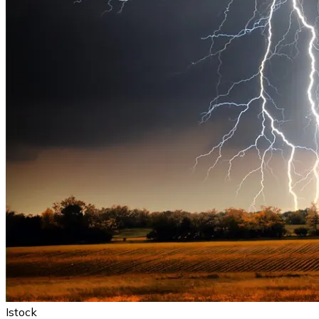
Istock