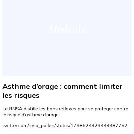
Asthme d’orage : comment limiter
les risques
Le RNSA distille les bons réflexes pour se protéger contre
le risque d’asthme d’orage.
twitter.com/rnsa_pollen/status/1798624329443487752