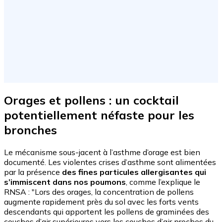
Orages et pollens : un cocktail
potentiellement néfaste pour les
bronches
Le mécanisme sous-jacent à l’asthme d’orage est bien
documenté. Les violentes crises d’asthme sont alimentées
par la présence
des fines particules allergisantes qui
s’immiscent dans nos poumons
, comme l’explique le
RNSA : "Lors des orages, la concentration de pollens
augmente rapidement près du sol avec les forts vents
descendants qui apportent les pollens de graminées des
couches d’air supérieures vers les couches d’air proches du