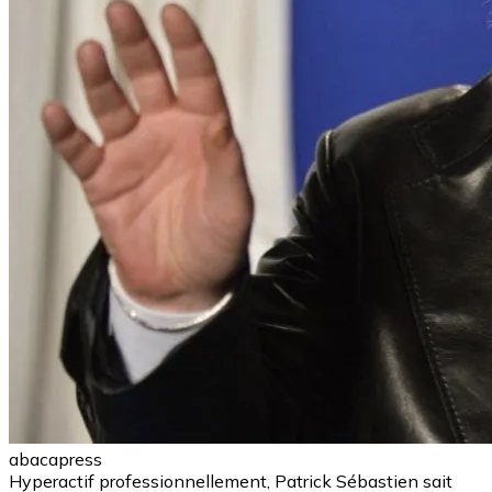
abacapress
Hyperactif professionnellement, Patrick Sébastien sait