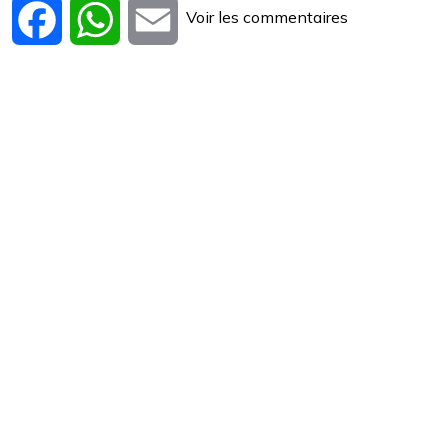
Voir les commentaires
Facebook
WhatsApp
Email