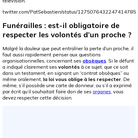
télévision.
twitter.com/PatSebastien/status/1275076432247414785
Funérailles : est-il obligatoire de
respecter les volontés d’un proche ?
Malgré la douleur que peut entraîner la perte d’un proche, il
faut aussi rapidement penser aux questions
organisationnelles, concernant ses
obsèques
. Si le défunt
a indiqué clairement ses
volontés
à ce sujet, que ce soit
dans un testament, en signant un “contrat obsèques” ou
même oralement,
la loi vous oblige à les respecter
. De
même, s’il possède une carte de donneur, ou s’il a exprimé
par écrit qu’il souhaitait faire don de ses
organes
, vous
devez respecter cette décision.