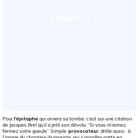
Pour
l’épitaphe
qui ornera sa tombe, c’est sur une citation
de Jacques Brel qu’il a jeté son dévolu. “Si vous m’aimez,
fermez votre gueule”. Simple,
provocateur
, drôle aussi : à
l’image du chanteur-humoriste, qui s’apprête partir en