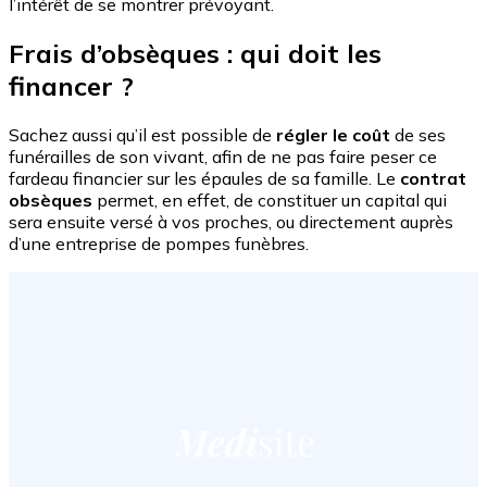
l’intérêt de se montrer prévoyant.
Frais d’obsèques : qui doit les
financer ?
Sachez aussi qu’il est possible de
régler le coût
de ses
funérailles de son vivant, afin de ne pas faire peser ce
fardeau financier sur les épaules de sa famille. Le
contrat
obsèques
permet, en effet, de constituer un capital qui
sera ensuite versé à vos proches, ou directement auprès
d’une entreprise de pompes funèbres.