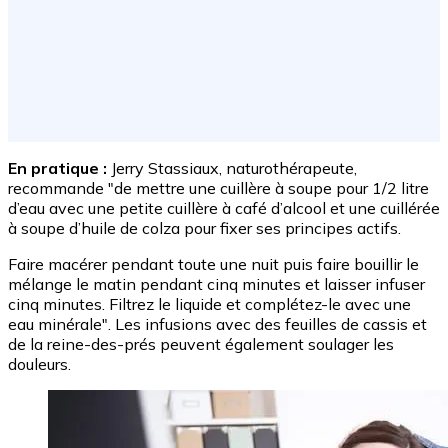
En pratique :
Jerry Stassiaux, naturothérapeute,
recommande "de mettre une cuillère à soupe pour 1/2 litre
d’eau avec une petite cuillère à café d’alcool et une cuillérée
à soupe d’huile de colza pour fixer ses principes actifs.
Faire macérer pendant toute une nuit puis faire bouillir le
mélange le matin pendant cinq minutes et laisser infuser
cinq minutes. Filtrez le liquide et complétez-le avec une
eau minérale". Les infusions avec des feuilles de cassis et
de la reine-des-prés peuvent également soulager les
douleurs.