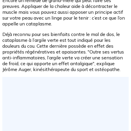
Encore un remède de grand-mère qui peut faire ses
preuves. Appliquer de la chaleur aide à décontracter le
muscle mais vous pouvez aussi apposer un principe actif
sur votre peau avec un linge pour le tenir : c’est ce que l’on
appelle un cataplasme.
Déjà reconnu pour ses bienfaits contre le mal de dos, le
cataplasme à l’argile verte est tout indiqué pour les
douleurs du cou. Cette dernière possède en effet des
propriétés régénératives et apaisantes. "Outre ses vertus
anti-inflammatoires, l’argile verte va créer une sensation
de froid, ce qui apporte un effet antalgique", explique
Jérôme Auger, kinésithérapeute du sport et ostéopathe.