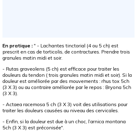
En pratique :
" - Lachantes tinctorial (4 ou 5 ch) est
prescrit en cas de torticolis, de contractures. Prendre trois
granules matin midi et soir.
- Rutas graveolens (5 ch) est efficace pour traiter les
douleurs du tendon ( trois granules matin midi et soir). Si la
douleur est améliorée par des mouvements : rhus tox 5ch
(3 X 3) ou au contraire améliorée par le repos : Bryona 5ch
(3 X 3).
- Actaea racemosa 5 ch (3 X 3) voit des utilisations pour
traiter les douleurs causées au niveau des cervicales.
- Enfin, si la douleur est due à un choc, l’arnica montana
5ch (3 X 3) est préconisée".