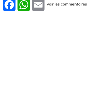
Voir les commentaires
Facebook
WhatsApp
Email