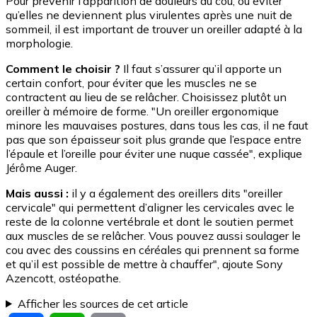
Pour prévenir l’apparition de douleurs au cou, ou éviter
qu’elles ne deviennent plus virulentes après une nuit de
sommeil, il est important de trouver un oreiller adapté à la
morphologie.
Comment le choisir ?
Il faut s’assurer qu’il apporte un
certain confort, pour éviter que les muscles ne se
contractent au lieu de se relâcher. Choisissez plutôt un
oreiller à mémoire de forme. "Un oreiller ergonomique
minore les mauvaises postures, dans tous les cas, il ne faut
pas que son épaisseur soit plus grande que l’espace entre
l’épaule et l’oreille pour éviter une nuque cassée", explique
Jérôme Auger.
Mais aussi :
il y a également des oreillers dits "oreiller
cervicale" qui permettent d’aligner les cervicales avec le
reste de la colonne vertébrale et dont le soutien permet
aux muscles de se relâcher. Vous pouvez aussi soulager le
cou avec des coussins en céréales qui prennent sa forme
et qu’il est possible de mettre à chauffer", ajoute Sony
Azencott, ostéopathe.
Afficher les sources de cet article