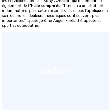
les cervicales", précise Sony Azencott qui recommande
également de l
’huile camphrée
. "L’arnica a un effet anti-
inflammatoire, pour cette raison, il vaut mieux l’appliquer le
soir, quand les douleurs mécaniques sont souvent plus
importantes", ajoute Jérôme Auger, kinésithérapeute du
sport et ostéopathe.