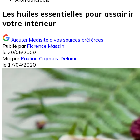
Les huiles essentielles pour assainir
votre intérieur
Ajouter Medisite à vos sources préférées
Publié par
Florence Massin
le
20/05/2009
Maj
par
Pauline Capmas-Delarue
le
17/04/2020