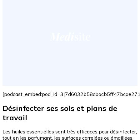
[podcast_embed:pod_id=3|7d6032b58cbacb5ff47bcae27
Désinfecter ses sols et plans de
travail
Les huiles essentielles sont très efficaces pour désinfecter,
tout en les parfumant, les surfaces carrelées ou émaillées.