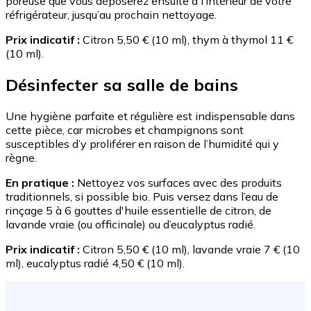
poreuse que vous déposerez ensuite à l’intérieur de votre
réfrigérateur, jusqu’au prochain nettoyage.
Prix indicatif :
Citron 5,50 € (10 ml), thym à thymol 11 €
(10 ml).
Désinfecter sa salle de bains
Une hygiène parfaite et régulière est indispensable dans
cette pièce, car microbes et champignons sont
susceptibles d’y proliférer en raison de l’humidité qui y
règne.
En pratique :
Nettoyez vos surfaces avec des produits
traditionnels, si possible bio. Puis versez dans l’eau de
rinçage 5 à 6 gouttes d'huile essentielle de citron, de
lavande vraie (ou officinale) ou d’eucalyptus radié.
Prix indicatif :
Citron 5,50 € (10 ml), lavande vraie 7 € (10
ml), eucalyptus radié 4,50 € (10 ml).