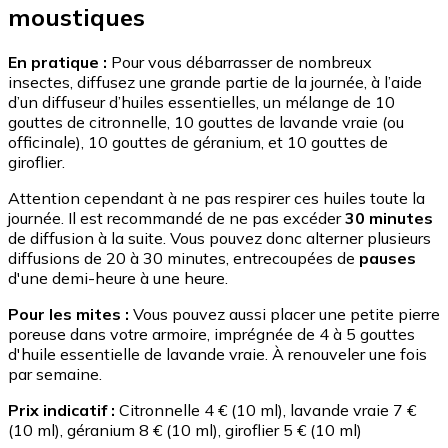
moustiques
En pratique :
Pour vous débarrasser de nombreux
insectes, diffusez une grande partie de la journée, à l’aide
d’un diffuseur d’huiles essentielles, un mélange de 10
gouttes de citronnelle, 10 gouttes de lavande vraie (ou
officinale), 10 gouttes de géranium, et 10 gouttes de
giroflier.
Attention cependant à ne pas respirer ces huiles toute la
journée. Il est recommandé de ne pas excéder
30 minutes
de diffusion à la suite. Vous pouvez donc alterner plusieurs
diffusions de 20 à 30 minutes, entrecoupées de
pauses
d'une demi-heure à une heure.
Pour les mites :
Vous pouvez aussi placer une petite pierre
poreuse dans votre armoire, imprégnée de 4 à 5 gouttes
d'huile essentielle de lavande vraie. À renouveler une fois
par semaine.
Prix indicatif :
Citronnelle 4 € (10 ml), lavande vraie 7 €
(10 ml), géranium 8 € (10 ml), giroflier 5 € (10 ml)