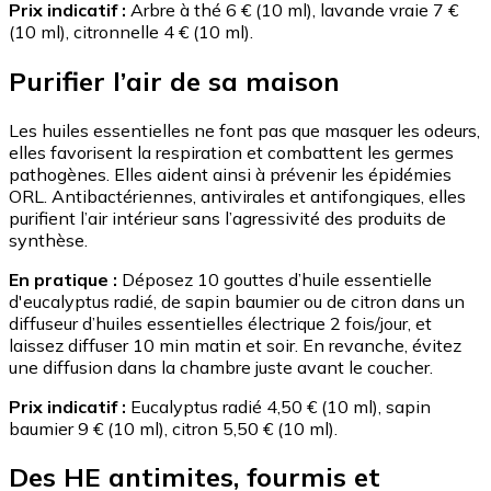
Prix indicatif :
Arbre à thé 6 € (10 ml), lavande vraie 7 €
(10 ml), citronnelle 4 € (10 ml).
Purifier l’air de sa maison
Les huiles essentielles ne font pas que masquer les odeurs,
elles favorisent la respiration et combattent les germes
pathogènes. Elles aident ainsi à prévenir les épidémies
ORL. Antibactériennes, antivirales et antifongiques, elles
purifient l’air intérieur sans l’agressivité des produits de
synthèse.
En pratique :
Déposez 10 gouttes d’huile essentielle
d'eucalyptus radié, de sapin baumier ou de citron dans un
diffuseur d’huiles essentielles électrique 2 fois/jour, et
laissez diffuser 10 min matin et soir. En revanche, évitez
une diffusion dans la chambre juste avant le coucher.
Prix indicatif :
Eucalyptus radié 4,50 € (10 ml), sapin
baumier 9 € (10 ml), citron 5,50 € (10 ml).
Des HE antimites, fourmis et