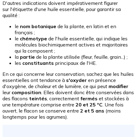
D'autres indications doivent impérativement figurer
sur l'étiquette d'une huile essentielle, pour garantir sa
qualité :
le
nom botanique
de la plante, en latin et en
français ;
le
chémotype
de l'huile essentielle, qui indique les
molécules biochimiquement actives et majoritaires
qui la composent ;
la
partie
de la plante utilisée (fleur, feuille, grain...) ;
les
constituants
principaux de l'HE.
En ce qui concerne leur conservation, sachez que les huiles
essentielles ont tendance à
s'oxyder
en présence
d'oxygène, de chaleur et de lumière, ce qui peut
modifier
leur
composition
. Elles doivent donc être conservées dans
des flacons
teintés
, correctement
fermés
et stockées à
une température comprise entre
20 et 25 °C
. Une fois
ouvert, le flacon se conserve entre
2 et 5 ans
(moins
longtemps pour les agrumes).