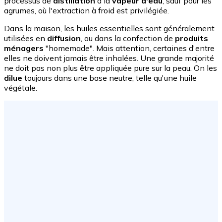
processus de
distillation
à la
vapeur d'eau
, sauf pour les
agrumes, où l'extraction à froid est privilégiée.
Dans la maison, les huiles essentielles sont généralement
utilisées en
diffusion
, ou dans la confection de
produits
ménagers
"homemade". Mais attention, certaines d'entre
elles ne doivent jamais être inhalées. Une grande majorité
ne doit pas non plus être appliquée pure sur la peau. On les
dilue
toujours dans une base neutre, telle qu'une huile
végétale.