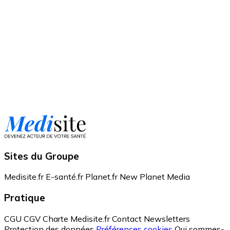
Sites du Groupe
Medisite.fr
E-santé.fr
Planet.fr
New Planet Media
Pratique
CGU
CGV
Charte Medisite.fr
Contact
Newsletters
Protection des données
Préférences cookies
Qui sommes-