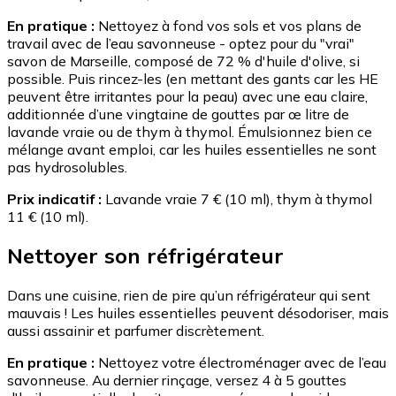
En pratique :
Nettoyez à fond vos sols et vos plans de
travail avec de l’eau savonneuse - optez pour du "vrai"
savon de Marseille, composé de 72 % d'huile d'olive, si
possible. Puis rincez-les (en mettant des gants car les HE
peuvent être irritantes pour la peau) avec une eau claire,
additionnée d’une vingtaine de gouttes par œ litre de
lavande vraie ou de thym à thymol. Émulsionnez bien ce
mélange avant emploi, car les huiles essentielles ne sont
pas hydrosolubles.
Prix indicatif :
Lavande vraie 7 € (10 ml), thym à thymol
11 € (10 ml).
Nettoyer son réfrigérateur
Dans une cuisine, rien de pire qu’un réfrigérateur qui sent
mauvais ! Les huiles essentielles peuvent désodoriser, mais
aussi assainir et parfumer discrètement.
En pratique :
Nettoyez votre électroménager avec de l’eau
savonneuse. Au dernier rinçage, versez 4 à 5 gouttes