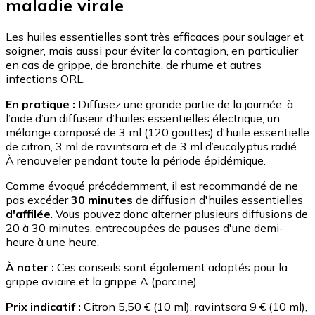
maladie virale
Les huiles essentielles sont très efficaces pour soulager et
soigner, mais aussi pour éviter la contagion, en particulier
en cas de grippe, de bronchite, de rhume et autres
infections ORL.
En pratique :
Diffusez une grande partie de la journée, à
l’aide d’un diffuseur d’huiles essentielles électrique, un
mélange composé de 3 ml (120 gouttes) d'huile essentielle
de citron, 3 ml de ravintsara et de 3 ml d’eucalyptus radié.
À renouveler pendant toute la période épidémique.
Comme évoqué précédemment, il est recommandé de ne
pas excéder
30 minutes
de diffusion d'huiles essentielles
d'affilée
. Vous pouvez donc alterner plusieurs diffusions de
20 à 30 minutes, entrecoupées de pauses d'une demi-
heure à une heure.
À noter :
Ces conseils sont également adaptés pour la
grippe aviaire et la grippe A (porcine).
Prix indicatif :
Citron 5,50 € (10 ml), ravintsara 9 € (10 ml),