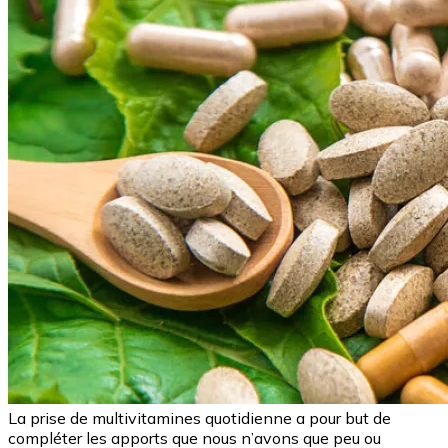
La prise de multivitamines quotidienne a pour but de
compléter les apports que nous n’avons que peu ou