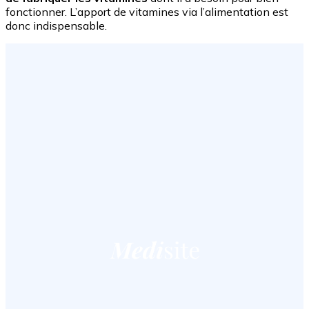
fonctionner. L’apport de vitamines via l’alimentation est
donc indispensable.