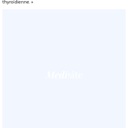
thyroïdienne. »