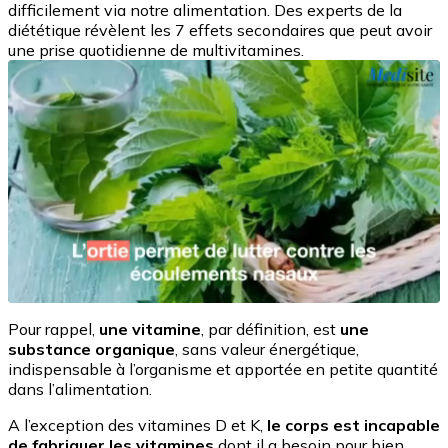
difficilement via notre alimentation. Des experts de la
diététique révèlent les 7 effets secondaires que peut avoir
une prise quotidienne de multivitamines.
Pour rappel,
une vitamine
, par définition, est
une
substance organique
, sans valeur énergétique,
indispensable à l’organisme et apportée en petite quantité
dans l’alimentation.
A l’exception des vitamines D et K,
le corps est incapable
de fabriquer les vitamines
dont il a besoin pour bien