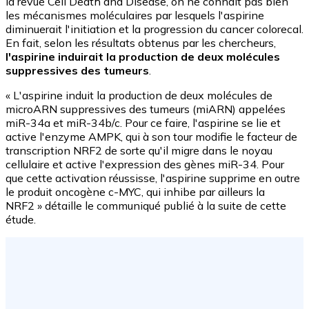
la revue Cell Death and Disease, on ne connaît pas bien
les mécanismes moléculaires par lesquels l'aspirine
diminuerait l'initiation et la progression du cancer colorecal.
En fait, selon les résultats obtenus par les chercheurs,
l'aspirine induirait la production de deux molécules
suppressives des tumeurs
.
« L'aspirine induit la production de deux molécules de
microARN suppressives des tumeurs (miARN) appelées
miR-34a et miR-34b/c. Pour ce faire, l'aspirine se lie et
active l'enzyme AMPK, qui à son tour modifie le facteur de
transcription NRF2 de sorte qu'il migre dans le noyau
cellulaire et active l'expression des gènes miR-34. Pour
que cette activation réussisse, l'aspirine supprime en outre
le produit oncogène c-MYC, qui inhibe par ailleurs la
NRF2 » détaille le communiqué publié à la suite de cette
étude.