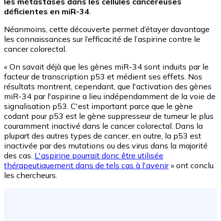
les métastases dans les cellules cancéreuses
déficientes en miR-34
.
Néanmoins, cette découverte permet d’étayer davantage
les connaissances sur l’efficacité de l’aspirine contre le
cancer colorectal.
« On savait déjà que les gènes miR-34 sont induits par le
facteur de transcription p53 et médient ses effets. Nos
résultats montrent, cependant, que l'activation des gènes
miR-34 par l'aspirine a lieu indépendamment de la voie de
signalisation p53. C'est important parce que le gène
codant pour p53 est le gène suppresseur de tumeur le plus
couramment inactivé dans le cancer colorectal. Dans la
plupart des autres types de cancer, en outre, la p53 est
inactivée par des mutations ou des virus dans la majorité
des cas.
L'aspirine pourrait donc être utilisée
thérapeutiquement dans de tels cas à l'avenir
» ont conclu
les chercheurs.