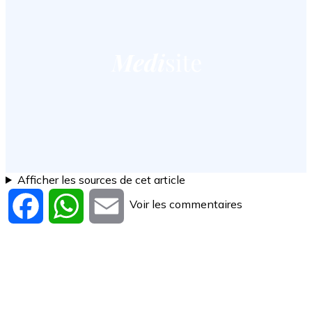
Afficher les sources de cet article
Voir les commentaires
Facebook
WhatsApp
Email