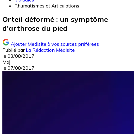
Rhumatismes et Articulations
Orteil déformé : un symptôme
d'arthrose du pied
Ajouter Medisite à vos sources préférées
Publié par
La Rédaction Médisite
le
03/08/2017
Maj
le
07/08/2017