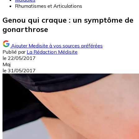
Rhumatismes et Articulations
Genou qui craque : un symptôme de
gonarthrose
Ajouter Medisite à vos sources préférées
Publié par
La Rédaction Médisite
le
22/05/2017
Maj
le
31/05/2017