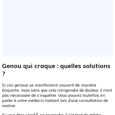
Genou qui craque : quelles solutions
?
Si vos genoux se manifestent souvent de manière
bruyante, mais sans que cela n’engendre de douleur, il n’est
pas nécessaire de s’inquiéter. Vous pouvez toutefois en
parler à votre médecin traitant lors d’une consultation de
routine.
Si vous êtes sportif, en revanche, il est tout de même