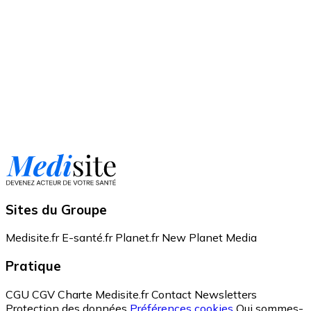
Sites du Groupe
Medisite.fr
E-santé.fr
Planet.fr
New Planet Media
Pratique
CGU
CGV
Charte Medisite.fr
Contact
Newsletters
Protection des données
Préférences cookies
Qui sommes-