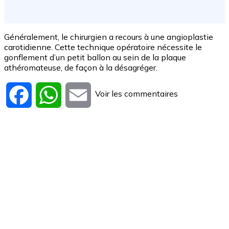
Généralement, le chirurgien a recours à une angioplastie
carotidienne. Cette technique opératoire nécessite le
gonflement d’un petit ballon au sein de la plaque
athéromateuse, de façon à la désagréger.
Voir les commentaires
Facebook
WhatsApp
Email