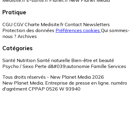
Medisite.fr
E-santé.fr
Planet.fr
New Planet Media
Pratique
CGU
CGV
Charte Medisite.fr
Contact
Newsletters
Protection des données
Préférences cookies
Qui sommes-
nous ?
Archives
Catégories
Santé
Nutrition
Santé naturelle
Bien-être et beauté
Psycho / Sexo
Perte d&#039;autonomie
Famille
Services
Tous droits réservés - New Planet Media 2026
New Planet Media, Entreprise de presse en ligne, numéro
d'agrément CPPAP 0526 W 93940