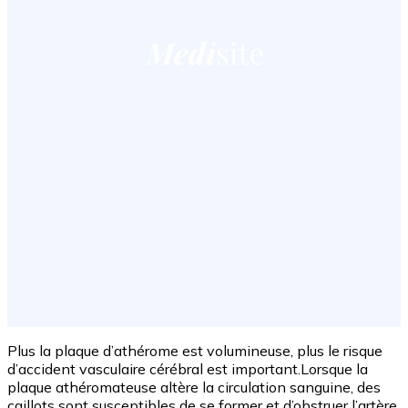
Plus la plaque d’athérome est volumineuse, plus le risque
d’accident vasculaire cérébral est important.Lorsque la
plaque athéromateuse altère la circulation sanguine, des
caillots sont susceptibles de se former et d’obstruer l’artère.