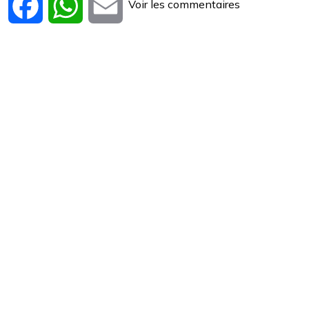
Voir les commentaires
Facebook
WhatsApp
Email