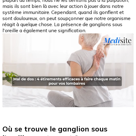
plupart du temps, nous ne les sentons pas à la palpation,
mais ils sont bien là avec leur action à jouer dans notre
système immunitaire. Cependant, quand ils gonflent et
sont douloureux, on peut soupçonner que notre organisme
réagit à quelque chose. La présence de ganglions sous
l'oreille a également une signification.
Où se trouve le ganglion sous