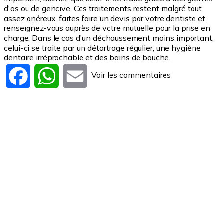
d'os ou de gencive. Ces traitements restent malgré tout
assez onéreux, faites faire un devis par votre dentiste et
renseignez-vous auprès de votre mutuelle pour la prise en
charge. Dans le cas d'un déchaussement moins important,
celui-ci se traite par un détartrage régulier, une hygiène
dentaire irréprochable et des bains de bouche.
Voir les commentaires
Facebook
WhatsApp
Email