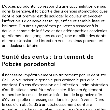
L'abcès parodontal correspond à une accumulation de pus
dans la gencive, il fait partie des urgences stomatologiques
dont le but premier est de soulager la douleur et évacuer
l'infection. La gencive est rouge, enflée et semble lisse et
brillante. D'autres symptômes peuvent s'associer à la
douleur, comme de la fièvre et des adénopathies cervicales
(gonflement des ganglions du cou), une mobilité des dents
et une extension de l'infection vers les sinus provoquant
une douleur orbitaire.
Santé des dents : traitement de
l'abcès parodontal
Il nécessite impérativement un traitement par un dentiste.
Celui-ci va inciser la gencive puis drainer le pus qu'elle
contient. En cas d'extension de l'infection, l'administration
d’antibiotiques peut être nécessaire. Il faudra également
rechercher la cause de cette infection de la gencive afin
d'éviter qu'elle ne ressurgisse dans les jours à venir. Dans
le cas d'un abcès dû à un déchaussement dentaire
important, sachez que celui-ci se traite grâce à des greffes