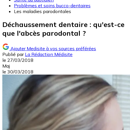
Problèmes et soins bucco-dentaires
Les maladies parodontales
Déchaussement dentaire : qu'est-ce
que l'abcès parodontal ?
Ajouter Medisite à vos sources préférées
Publié par
La Rédaction Médisite
le
27/03/2018
Maj
le
30/03/2018