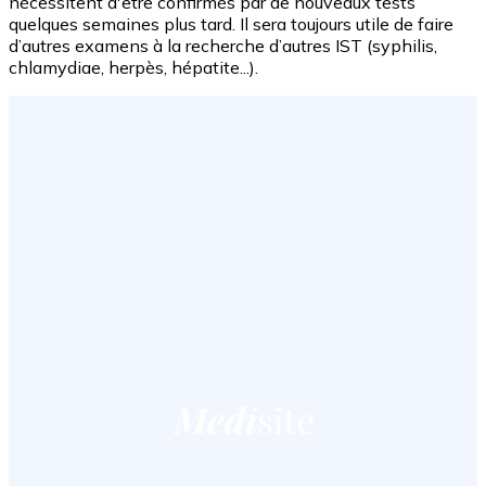
nécessitent d'être confirmés par de nouveaux tests
quelques semaines plus tard. Il sera toujours utile de faire
d’autres examens à la recherche d’autres IST (syphilis,
chlamydiae, herpès, hépatite...).