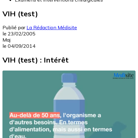
VIH (test)
Publié par
La Rédaction Médisite
le
23/02/2005
Maj
le
04/09/2014
VIH (test) : Intérêt