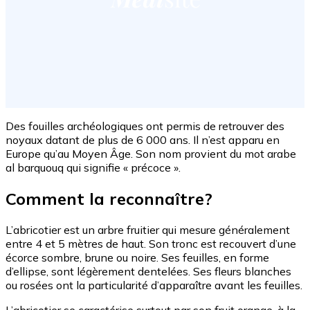
Des fouilles archéologiques ont permis de retrouver des
noyaux datant de plus de 6 000 ans. Il n’est apparu en
Europe qu’au Moyen Âge. Son nom provient du mot arabe
al barquouq qui signifie « précoce ».
Comment la reconnaître?
L’abricotier est un arbre fruitier qui mesure généralement
entre 4 et 5 mètres de haut. Son tronc est recouvert d’une
écorce sombre, brune ou noire. Ses feuilles, en forme
d’ellipse, sont légèrement dentelées. Ses fleurs blanches
ou rosées ont la particularité d’apparaître avant les feuilles.
L’abricotier se caractérise surtout par son fruit orange, à la