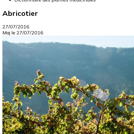
Abricotier
27/07/2016
Maj le
27/07/2016