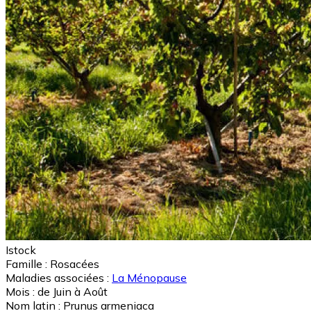
Istock
Famille :
Rosacées
Maladies associées :
La Ménopause
Mois :
de Juin à Août
Nom latin :
Prunus armeniaca