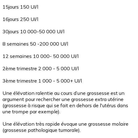
15jours 150 UI/l
16jours 250 UI/l
30jours 10 000-50 000 UI/l
8 semaines 50 -200 000 UI/l
12 semaines 10 000- 50 000 UI/l
2ème trimestre 2 000 - 5 000 UI/l
3ème trimestre 1 000 - 5 000+ UI/l
Une élévation ralentie au cours d’une grossesse est un
argument pour rechercher une grossesse extra utérine
(grossesse à risque qui se fait en dehors de l'utérus dans
une trompe par exemple).
Une élévation très rapide évoque une grossesse molaire
(grossesse pathologique tumorale).