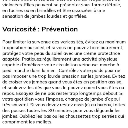
violacées. Elles peuvent se présenter sous forme d’étoile,
en taches ou en brindilles et être associées à une
sensation de jambes lourdes et gonflées.
Varicosité : Prévention
Pour limiter la survenue des varicosités, évitez au maximum
l’exposition au soleil, et si vous ne pouvez faire autrement,
protégez votre peau du soleil avec une crème protectrice
adaptée. Pratiquez régulièrement une activité physique
capable d’améliorer votre circulation veineuse: marche à
pied, marche dans la mer… Contrôlez votre poids pour ne
pas imposer une trop lourde pression sur les jambes. Evitez
de croiser vos jambes quand vous êtes en position assise,
et soulevez-les dès que vous le pouvez quand vous êtes au
repos. Essayez de ne pas rester trop longtemps debout. Si
votre quotidien vous l’impose, changez de jambe d’appui
très souvent. Si vous devez restez assis(e) au bureau, faites
des pauses toutes les 30 minutes pour vous dégourdir les
jambes. Oubliez les bas ou les chaussettes trop serrées qui
compriment les mollets.