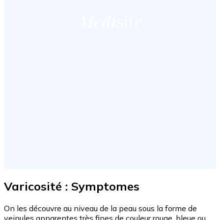
Varicosité : Symptomes
On les découvre au niveau de la peau sous la forme de
veinules apparentes très fines de couleur rouge, bleue ou