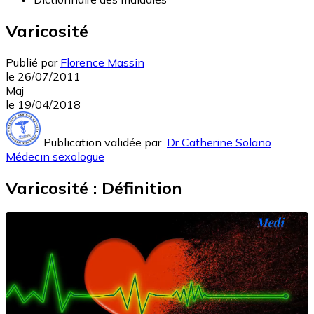
Varicosité
Publié par
Florence Massin
le
26/07/2011
Maj
le
19/04/2018
Publication validée par
Dr Catherine Solano
Médecin sexologue
Varicosité : Définition