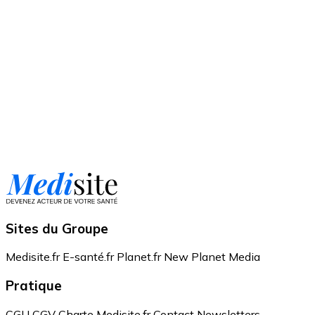
Sites du Groupe
Medisite.fr
E-santé.fr
Planet.fr
New Planet Media
Pratique
CGU
CGV
Charte Medisite.fr
Contact
Newsletters