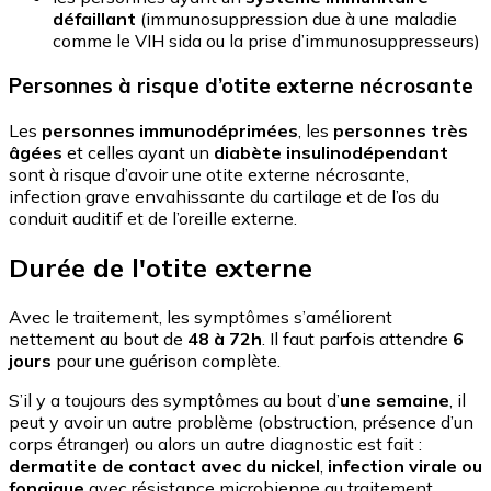
défaillant
(immunosuppression due à une maladie
comme le VIH sida ou la prise d’immunosuppresseurs)
Personnes à risque d’otite externe nécrosante
Les
personnes immunodéprimées
, les
personnes très
âgées
et celles ayant un
diabète insulinodépendant
sont à risque d’avoir une otite externe nécrosante,
infection grave envahissante du cartilage et de l’os du
conduit auditif et de l’oreille externe.
Durée de l'otite externe
Avec le traitement, les symptômes s’améliorent
nettement au bout de
48 à 72h
. Il faut parfois attendre
6
jours
pour une guérison complète.
S’il y a toujours des symptômes au bout d’
une semaine
, il
peut y avoir un autre problème (obstruction, présence d’un
corps étranger) ou alors un autre diagnostic est fait :
dermatite de contact avec du nickel
,
infection virale ou
fongique
avec résistance microbienne au traitement