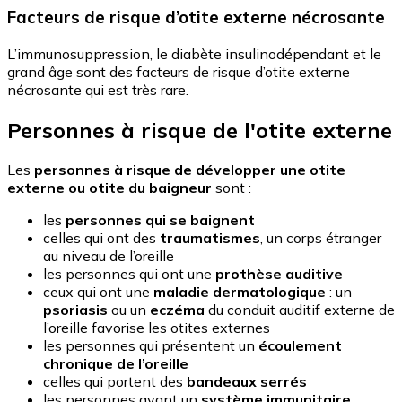
Facteurs de risque d’otite externe nécrosante
L’immunosuppression, le diabète insulinodépendant et le
grand âge sont des facteurs de risque d’otite externe
nécrosante qui est très rare.
Personnes à risque de l'otite externe
Les
personnes à risque de développer une otite
externe ou otite du baigneur
sont :
les
personnes qui se baignent
celles qui ont des
traumatismes
, un corps étranger
au niveau de l’oreille
les personnes qui ont une
prothèse auditive
ceux qui ont une
maladie dermatologique
: un
psoriasis
ou un
eczéma
du conduit auditif externe de
l’oreille favorise les otites externes
les personnes qui présentent un
écoulement
chronique de l’oreille
celles qui portent des
bandeaux serrés
les personnes ayant un
système immunitaire