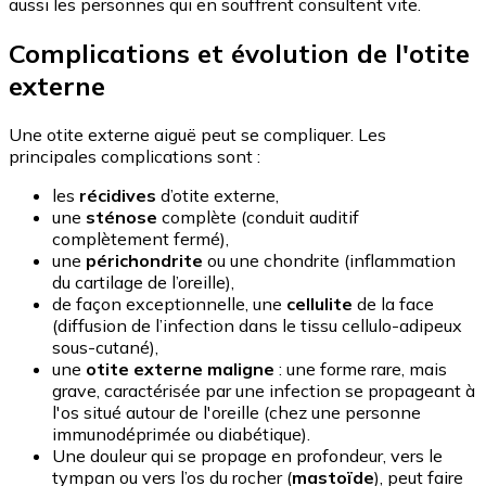
aussi les personnes qui en souffrent consultent vite.
Complications et évolution de l'otite
externe
Une otite externe aiguë peut se compliquer. Les
principales complications sont :
les
récidives
d’otite externe,
une
sténose
complète (conduit auditif
complètement fermé),
une
périchondrite
ou une chondrite (inflammation
du cartilage de l’oreille),
de façon exceptionnelle, une
cellulite
de la face
(diffusion de l’infection dans le tissu cellulo-adipeux
sous-cutané),
une
otite externe maligne
: une forme rare, mais
grave, caractérisée par une infection se propageant à
l'os situé autour de l'oreille (chez une personne
immunodéprimée ou diabétique).
Une douleur qui se propage en profondeur, vers le
tympan ou vers l’os du rocher (
mastoïde
), peut faire