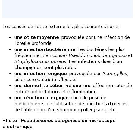
Les causes de l'otite externe les plus courantes sont :
une
otite moyenne
, provoquée par une infection de
l'oreille profonde
une
infection bactérienne
. Les bactéries les plus
fréquemment en cause?
Pseudomonas aeruginosa
et
Staphylococcus aureus.
Les infections dues à un
champignon sont plus rares
une
infection fongique
, provoquée par
Aspergillus
,
ou encore
Candida albicans
une
dermatite séborrhéique
, une affection cutanée
entraînant irritations et inflammation
une
réaction allergique
, due à la prise de
médicaments, de l'utilisation de bouchons d'oreilles,
de l'utilisation d'un shampoing allergisant, etc.
Photo :
Pseudomonas aeruginosa
au microscope
électronique