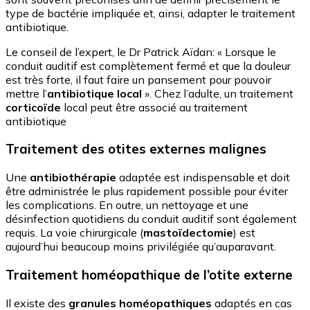
type de bactérie impliquée et, ainsi, adapter le traitement
antibiotique.
Le conseil de l’expert, le Dr Patrick Aïdan: « Lorsque le
conduit auditif est complètement fermé et que la douleur
est très forte, il faut faire un pansement pour pouvoir
mettre l’
antibiotique local
». Chez l’adulte, un traitement
corticoïde
local peut être associé au traitement
antibiotique
Traitement des otites externes malignes
Une
antibiothérapie
adaptée est indispensable et doit
être administrée le plus rapidement possible pour éviter
les complications. En outre, un nettoyage et une
désinfection quotidiens du conduit auditif sont également
requis. La voie chirurgicale (
mastoïdectomie
) est
aujourd’hui beaucoup moins privilégiée qu’auparavant.
Traitement homéopathique de l’otite externe
Il existe des
granules homéopathiques
adaptés en cas