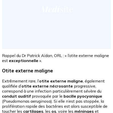
Rappel du Dr Patrick Aïdan, ORL : « l’otite externe maligne
est
exceptionnelle
».
Otite externe maligne
Extrêmement rare, l’
otite externe maligne
, également
qualifiée d’
otite externe nécrosante
progressive,
correspond à une infection particulièrement sévère du
conduit auditif
provoquée par le
bacille pyocyanique
(Pseudomonas aeruginosa). Si elle n’est pas stoppée, la
prolifération rapide des bactéries est alors susceptible de
toucher les
cartilages
, les
os
, voire les
méninges
et