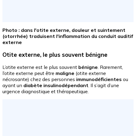
Photo : dans l'otite externe, douleur et suintement
(otorrhée) traduisent l'inflammation du conduit auditif
externe
Otite externe, le plus souvent bénigne
L’otite externe est le plus souvent
bénigne
. Rarement,
l’otite externe peut être
maligne
(otite externe
nécrosante) chez des personnes
immunodéficientes
ou
ayant un
diabète
insulinodépendant
. Il s’agit d’une
urgence diagnostique et thérapeutique.