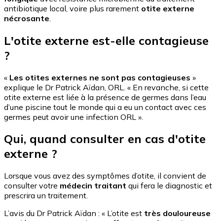
antibiotique local, voire plus rarement
otite externe
nécrosante
.
L'otite externe est-elle contagieuse
?
«
Les otites externes ne sont pas contagieuses
»
explique le Dr Patrick Aïdan, ORL. « En revanche, si cette
otite externe est liée à la présence de germes dans l’eau
d’une piscine tout le monde qui a eu un contact avec ces
germes peut avoir une infection ORL ».
Qui, quand consulter en cas d'otite
externe ?
Lorsque vous avez des symptômes d’otite, il convient de
consulter votre
médecin traitant
qui fera le diagnostic et
prescrira un traitement.
L’avis du Dr Patrick Aïdan : « L’otite est
très
douloureuse