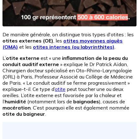
De manière générale, on distingue trois types d'otites : les
otites externes (OE)
, les
otites moyennes aiguës
(OMA)
et les
otites internes (ou labyrinthites)
.
L’
otite externe
est « une
inflammation de la peau du
conduit auditif externe
» explique le Dr Patrick Aïdan,
Chirurgien docteur spécialisé en Oto-Rhino-Laryngologie
(ORL) à Paris, Professeur Associé au Collège de Médecine
de Paris. « Le conduit auditif se ferme progressivement »
explique-t-il. Ce type d’
otite
peut toucher une ou deux
oreilles. L’otite externe est favorisée par la chaleur et
l’
humidité
(notamment lors de
baignades
), causes de
macération
. C’est pourquoi elle est également nommée
otite du baigneur
.