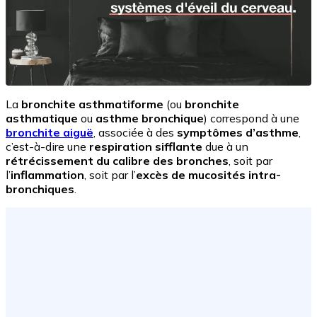
La
bronchite asthmatiforme
(ou
bronchite
asthmatique
ou
asthme bronchique
) correspond à une
bronchite aiguë
, associée à des
symptômes d’asthme
,
c’est-à-dire une
respiration sifflante
due à un
rétrécissement du calibre des bronches
, soit par
l’
inflammation
, soit par l’
excès de mucosités intra-
bronchiques
.