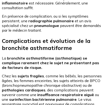
inflammatoire
est nécessaire. Généralement, une
consultation suffit.
En présence de complication, ou si les symptômes
persistent, une
radiographie pulmonaire
et un avis
spécialisé chez un
pneumologue
peuvent être demandés
par le médecin traitant.
Complications et évolution de la
bronchite asthmatiforme
La
bronchite asthmatiforme (asthmatique) se
complique rarement chez le sujet ne présentant pas
de facteurs de risque.
Chez les
sujets fragiles
, comme les bébés, les personnes
âgées, les femmes enceintes, les sujets atteints de BPCO
(bronchopneumopathie chronique obstructive) ou de
pathologies cardiaques
, des complications peuvent
survenir comme une
insuffisance respiratoire aiguë
ou
une
surinfection bactérienne pulmonaire
. Le virus
respiratoire syncytial est pourvoyeur de complications,