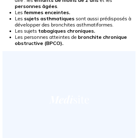
dire : les
enfants de moins de 2 ans
et les
personnes âgées
.
Les
femmes enceintes.
Les
sujets asthmatiques
sont aussi prédisposés à
développer des bronchites asthmatiformes.
Les sujets
tabagiques chroniques.
Les personnes atteintes de
bronchite chronique
obstructive (BPCO).